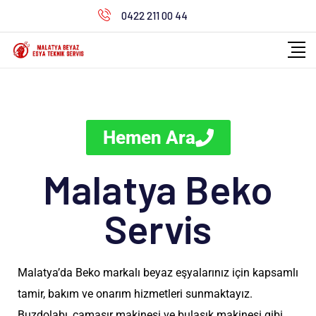
0422 211 00 44
Hemen Ara
Malatya Beko
Servis
Malatya’da Beko markalı beyaz eşyalarınız için kapsamlı
tamir, bakım ve onarım hizmetleri sunmaktayız.
Buzdolabı, çamaşır makinesi ve bulaşık makinesi gibi