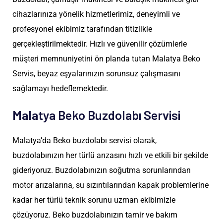
cihazlarınıza yönelik hizmetlerimiz, deneyimli ve
profesyonel ekibimiz tarafından titizlikle
gerçekleştirilmektedir. Hızlı ve güvenilir çözümlerle
müşteri memnuniyetini ön planda tutan Malatya Beko
Servis, beyaz eşyalarınızın sorunsuz çalışmasını
sağlamayı hedeflemektedir.
Malatya Beko Buzdolabı Servisi
Malatya’da Beko buzdolabı servisi olarak,
buzdolabınızın her türlü arızasını hızlı ve etkili bir şekilde
gideriyoruz. Buzdolabınızın soğutma sorunlarından
motor arızalarına, su sızıntılarından kapak problemlerine
kadar her türlü teknik sorunu uzman ekibimizle
çözüyoruz. Beko buzdolabınızın tamir ve bakım