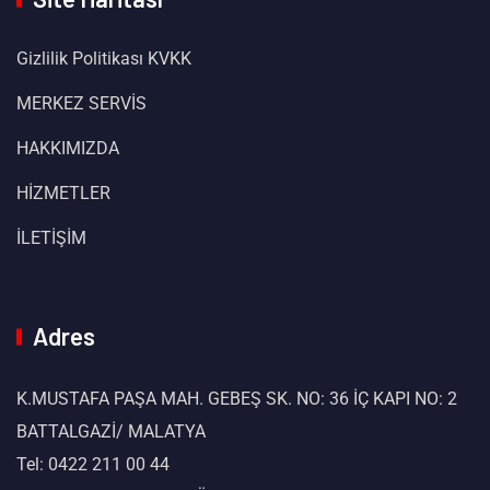
Gizlilik Politikası KVKK
MERKEZ SERVİS
HAKKIMIZDA
HİZMETLER
İLETİŞİM
Adres
K.MUSTAFA PAŞA MAH. GEBEŞ SK. NO: 36 İÇ KAPI NO: 2
BATTALGAZİ/ MALATYA
Tel: 0422 211 00 44